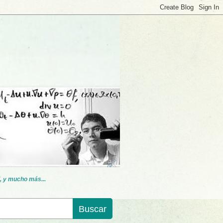
, y mucho más...
Buscar