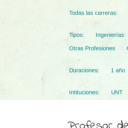
Todas las carreras:
Tipos:
Ingenierías
Otras Profesiones
Duraciones:
1 año
Intituciones:
UNT
Profesor d