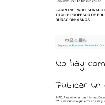
Sitio web: 9dejulio.tuc.infd.edu.ar
CARRERA: PROFESORADO 
TÍTULO: PROFESOR DE ED
DURACIÓN: 4 AÑOS
Etiquetas:
A: Educación Tecnológica
,
D: 4
No hay come
Publicar un
INFO: Para obtener más información sobr
*** Si descubris algún error en esta g