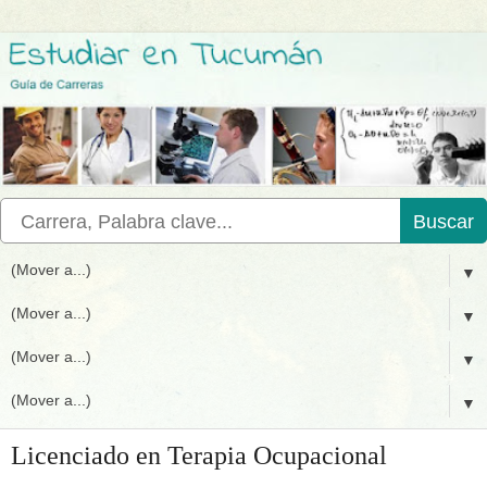
Buscar
▼
▼
▼
▼
Licenciado en Terapia Ocupacional