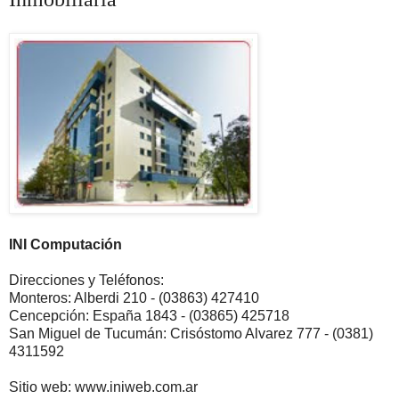
INI Computación
Direcciones y Teléfonos:
Monteros: Alberdi 210 - (03863) 427410
Cencepción: España 1843 - (03865) 425718
San Miguel de Tucumán: Crisóstomo Alvarez 777 - (0381)
4311592
Sitio web: www.iniweb.com.ar