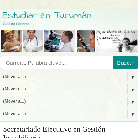
Buscar
▼
▼
▼
▼
Secretariado Ejecutivo en Gestión
Inmobiliaria