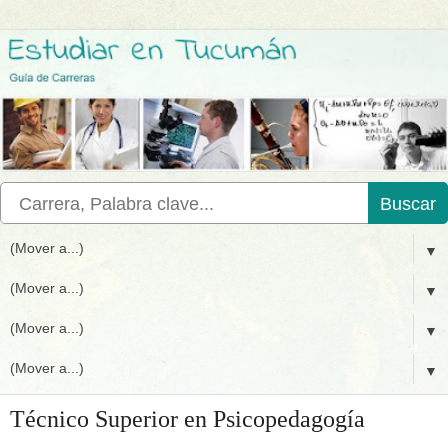
Buscar
▼
▼
▼
▼
Técnico Superior en Psicopedagogía