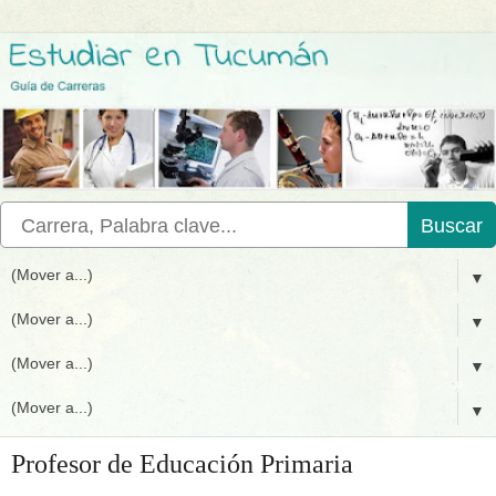
Buscar
▼
▼
▼
▼
Profesor de Educación Primaria