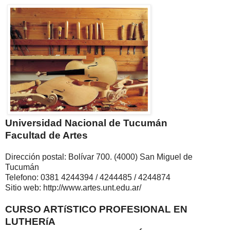
Universidad Nacional de Tucumán
Facultad de Artes
Dirección postal: Bolívar 700. (4000) San Miguel de
Tucumán
Telefono: 0381 4244394 / 4244485 / 4244874
Sitio web: http://www.artes.unt.edu.ar/
CURSO ARTíSTICO PROFESIONAL EN
LUTHERíA