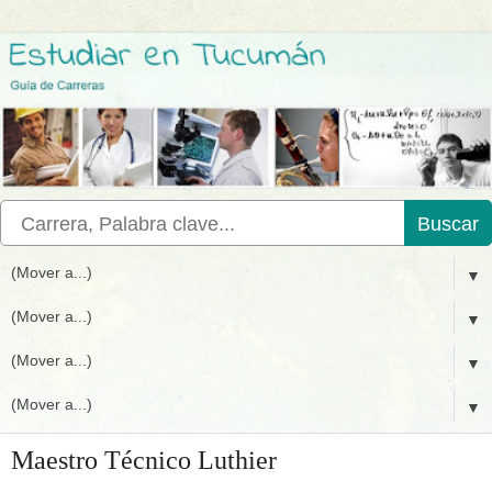
Buscar
▼
▼
▼
▼
Maestro Técnico Luthier