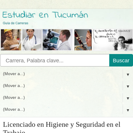
Buscar
▼
▼
▼
▼
Licenciado en Higiene y Seguridad en el
Trabajo