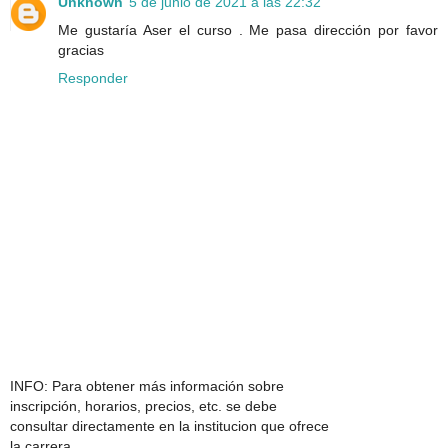
Unknown
5 de junio de 2021 a las 22:32
Me gustaría Aser el curso . Me pasa dirección por favor
gracias
Responder
INFO: Para obtener más información sobre
inscripción, horarios, precios, etc. se debe
consultar directamente en la institucion que ofrece
la carrera.