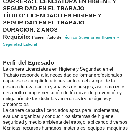
CARRERA: LICENCIATURA EN HIGIENE Y
SEGURIDAD EN EL TRABAJO
TÍTULO: LICENCIADO EN HIGIENE Y
SEGURIDAD EN EL TRABAJO
DURACIÓN: 2 AÑOS
Requisito:
Poseer
título
de
Técnico
Super
i
or
en
H
i
g
i
ene
y
Seguridad
Labora
l
Perfil del Egresado
La carrera Licenciatura en Higiene y Seguridad en el
Trabajo responde a la necesidad de formar profesionales
capaces de cumplir funciones tanto en el campo de la
gestión de evaluación y análisis de riesgos, así como en el
desarrollo e implementación de técnicas de prevención y
mitigación de las distintas amenazas tecnológicas y
ambientales.
La carrera capacita licenciados aptos para implementar,
evaluar, organizar y conducir los sistemas de higiene,
seguridad y medio ambiente del trabajo, aplicando diversos
técnicas, recursos humanos, materiales, equipos, máquinas