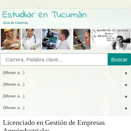
Buscar
▼
▼
▼
▼
Licenciado en Gestión de Empresas
Agroindustriales