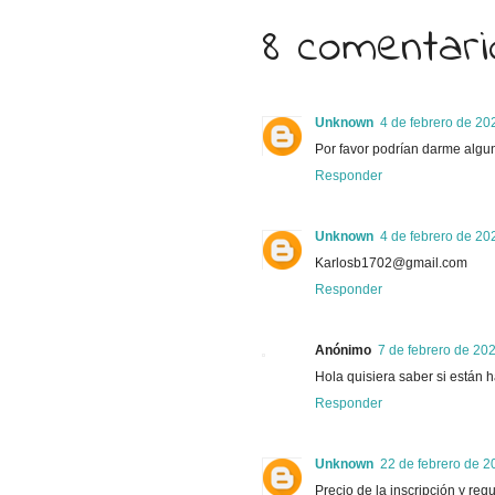
8 comentari
Unknown
4 de febrero de 20
Por favor podrían darme algun
Responder
Unknown
4 de febrero de 20
Karlosb1702@gmail.com
Responder
Anónimo
7 de febrero de 202
Hola quisiera saber si están h
Responder
Unknown
22 de febrero de 2
Precio de la inscripción y requ