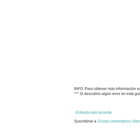
INFO: Para obtener más información sobr
*** Si descubris algún error en esta g
Entrada más reciente
Suscribirse a:
Enviar comentarios (Ato