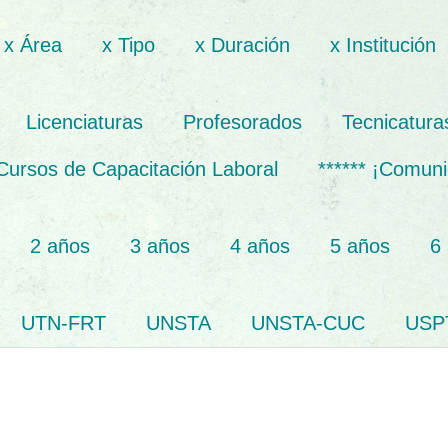
x Área
x Tipo
x Duración
x Institución
Licenciaturas
Profesorados
Tecnicatura
Cursos de Capacitación Laboral
****** ¡Comuni
2 años
3 años
4 años
5 años
6
UTN-FRT
UNSTA
UNSTA-CUC
USP