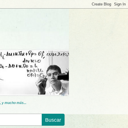
, y mucho más...
Buscar