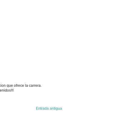
ion que ofrece la carrera.
enidos!!!
Entrada antigua