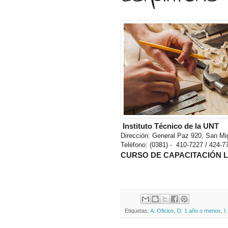
Instituto Técnico de la UNT
Dirección: General Paz 920, San M
Teléfono: (0381) - 410-7227 / 424-7
CURSO DE CAPACITACIÓN LA
Etiquetas:
A: Oficios
,
D: 1 año o menos
,
I