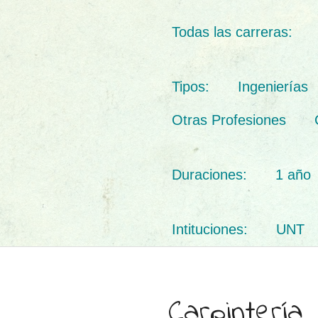
Todas las carreras:
Tipos:
Ingenierías
Otras Profesiones
Duraciones:
1 año
Intituciones:
UNT
Carpintería