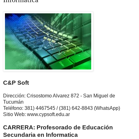
C&P Soft
Dirección: Crisostomo Alvarez 872 - San Miguel de
Tucumán
Teléfono: 381) 4467545 / (381) 642-8843 (WhatsApp)
Sitio Web: www.cypsoft.edu.ar
CARRERA: Profesorado de Educación
Secundaria en Informatica