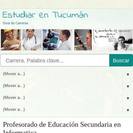
Buscar
▼
▼
▼
▼
Profesorado de Educación Secundaria en
Informatica