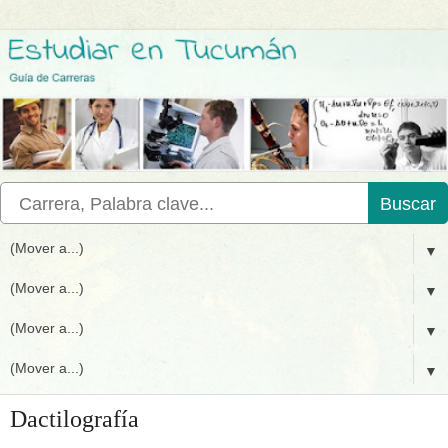
Buscar
▼
▼
▼
▼
Dactilografía