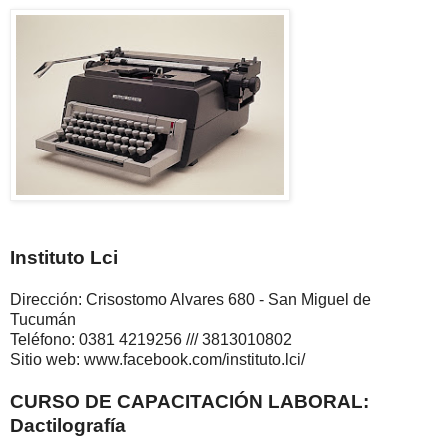
Instituto Lci
Dirección: Crisostomo Alvares 680 - San Miguel de
Tucumán
Teléfono: 0381 4219256 /// 3813010802
Sitio web: www.facebook.com/instituto.lci/
CURSO DE CAPACITACIÓN LABORAL:
Dactilografía