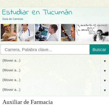
Buscar
▼
▼
▼
▼
Auxiliar de Farmacia