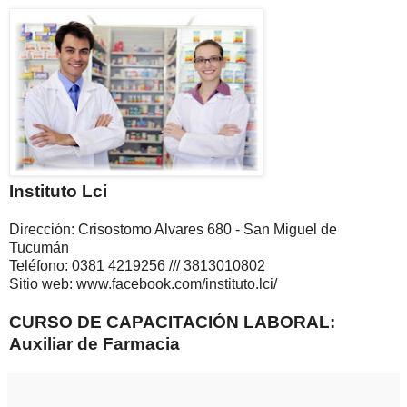
Instituto Lci
Dirección: Crisostomo Alvares 680 - San Miguel de
Tucumán
Teléfono: 0381 4219256 /// 3813010802
Sitio web: www.facebook.com/instituto.lci/
CURSO DE CAPACITACIÓN LABORAL:
Auxiliar de Farmacia