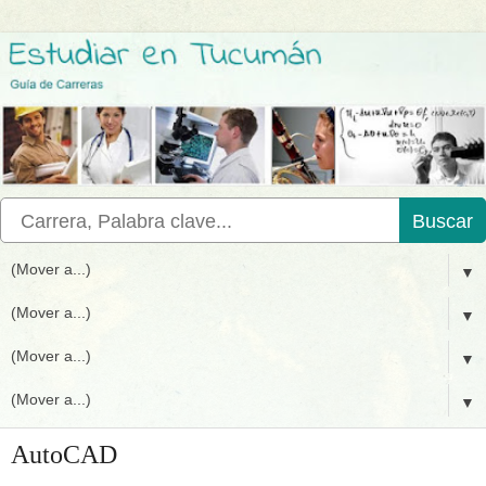
Buscar
▼
▼
▼
▼
AutoCAD