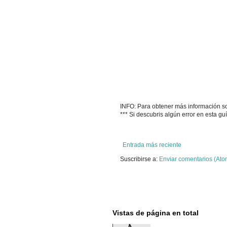
INFO: Para obtener más información sobr
*** Si descubris algún error en esta g
Entrada más reciente
Suscribirse a:
Enviar comentarios (Ato
Vistas de página en total