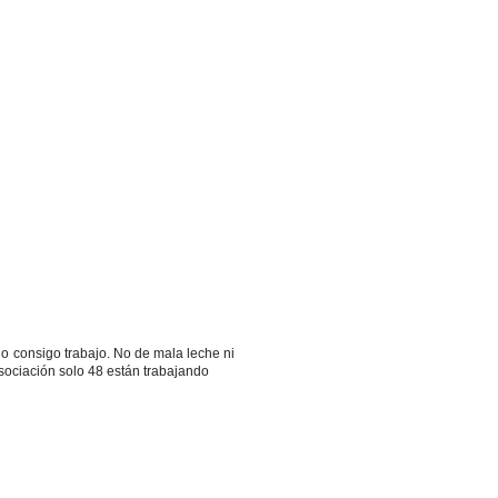
o consigo trabajo. No de mala leche ni
asociación solo 48 están trabajando