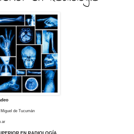
adeo
n Miguel de Tucumán
.ar
UPERIOR EN RADIOLOGÍA