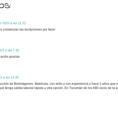
os:
e 2020 a las 21:22
o comienzan las incripciones por favor
022 a las 7:32
ración gracias
3 a las 14:30
cción de Bioimágenes. Matrícula, con sello y con experiencia y hace 2 años que n
que tenga salida laboral rápida u otra opción. En Tucumán de los 680 socio de la 