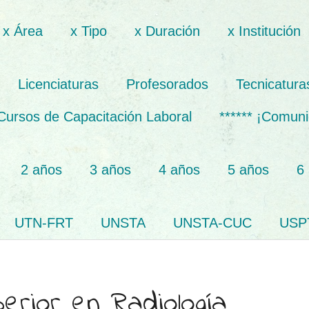
x Área
x Tipo
x Duración
x Institución
Licenciaturas
Profesorados
Tecnicatura
Cursos de Capacitación Laboral
****** ¡Comuni
2 años
3 años
4 años
5 años
6
UTN-FRT
UNSTA
UNSTA-CUC
USP
erior en Radiología