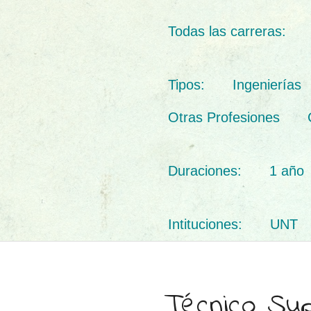
Todas las carreras:
Tipos:
Ingenierías
Otras Profesiones
Duraciones:
1 año
Intituciones:
UNT
Técnico Sup