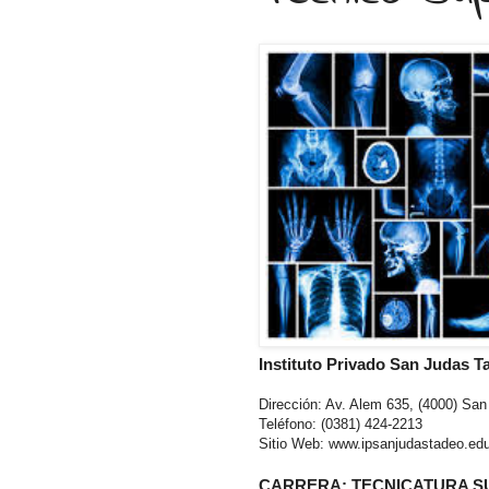
Instituto Privado San Judas T
Dirección: Av. Alem 635, (4000) Sa
Teléfono: (0381) 424-2213
Sitio Web: www.ipsanjudastadeo.edu
CARRERA: TECNICATURA S