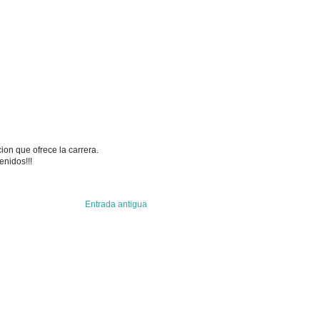
ion que ofrece la carrera.
enidos!!!
Entrada antigua