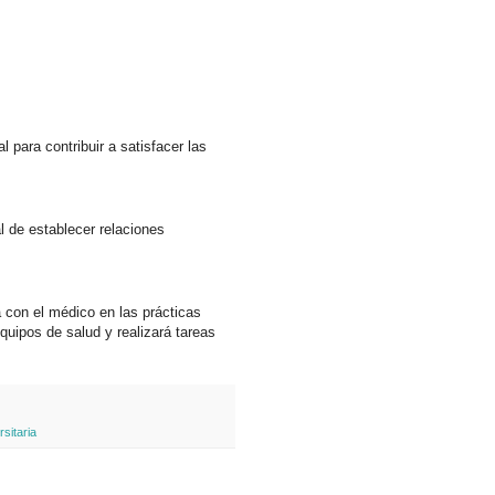
 para contribuir a satisfacer las
l de establecer relaciones
a con el médico en las prácticas
equipos de salud y realizará tareas
sitaria