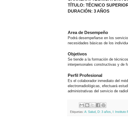
TÍTULO: TÉCNICO SUPERIO
DURACIÓN: 3 AÑOS
Area de Desempeño
Podrá desempeñarse en los servicios 
necesidades básicas de los individu
Objetivos
Se tiende a la formación de técnico
interpersonales constructivas y de 
Perfil Profesional
Es el colaborador inmediato del médi
electrorradiológicas, efectuará estud
administrativas del servicio de radio
Etiquetas:
A: Salud
,
D: 3 años
,
I: Institut