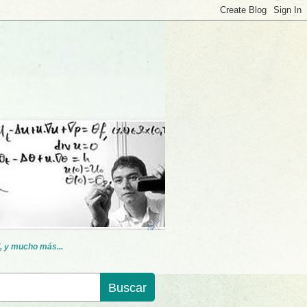
, y mucho más...
Buscar