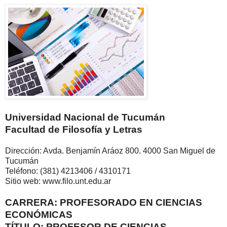
Universidad Nacional de Tucumán
Facultad de Filosofía y Letras
Dirección: Avda. Benjamín Aráoz 800. 4000 San Miguel de
Tucumán
Teléfono: (381) 4213406 / 4310171
Sitio web: www.filo.unt.edu.ar
CARRERA: PROFESORADO EN CIENCIAS
ECONÓMICAS
TÍTULO: PROFESOR DE CIENCIAS