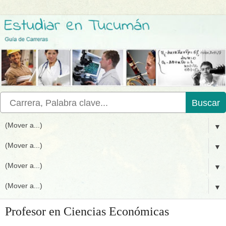
Buscar
▼
▼
▼
▼
Profesor en Ciencias Económicas