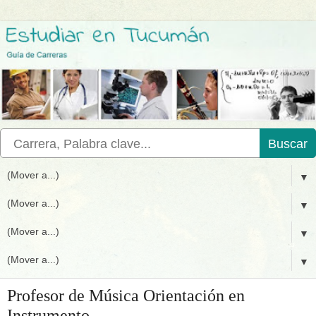
Buscar
▼
▼
▼
▼
Profesor de Música Orientación en
Instrumento