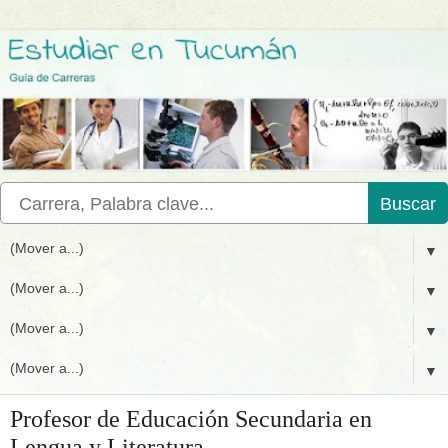
Buscar
▼
▼
▼
▼
Profesor de Educación Secundaria en
Lengua y Literatura