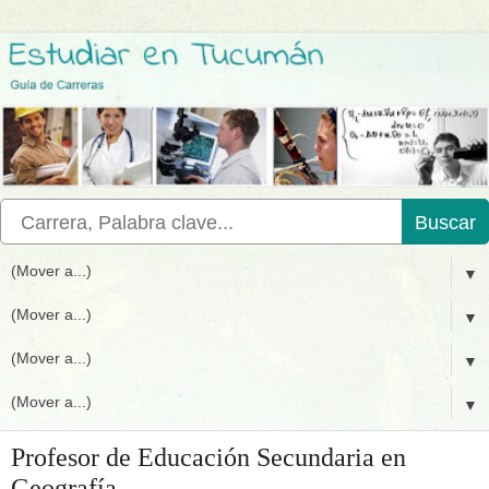
Buscar
▼
▼
▼
▼
Profesor de Educación Secundaria en
Geografía